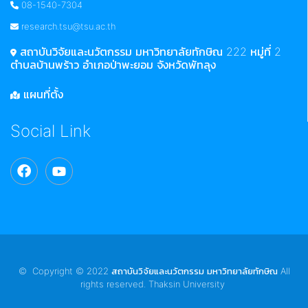
08-1540-7304
research.tsu@tsu.ac.th
สถาบันวิจัยและนวัตกรรม มหาวิทยาลัยทักษิณ 222 หมู่ที่ 2
ตำบลบ้านพร้าว อำเภอป่าพะยอม จังหวัดพัทลุง
แผนที่ตั้ง
Social Link
© Copyright © 2022 สถาบันวิจัยและนวัตกรรม มหาวิทยาลัยทักษิณ All
rights reserved. Thaksin University