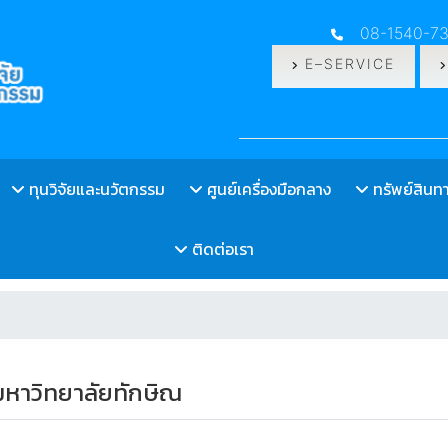
08-1540-7
E–SERVICE
ทุนวิจัยและนวัตกรรม
ศูนย์เครื่องมือกลาง
ทรัพย์สิน
ติดต่อเรา
 มหาวิทยาลัยทักษิณ