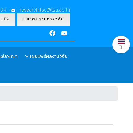
304
research.tsu@tsu.ac.th
ITA
มาตรฐานการวิจัย
TH
ทางปัญญา
เผยแพร่ผลงานวิจัย